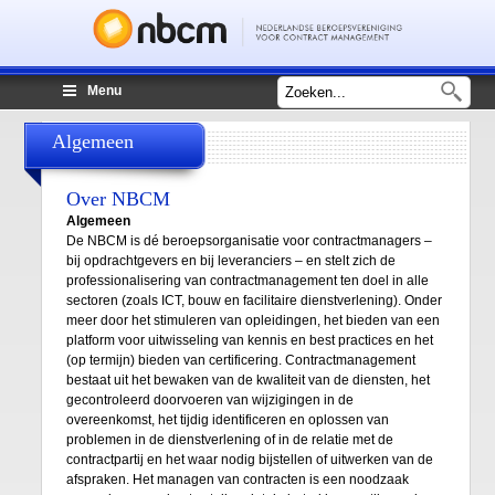
Zoekveld
Menu
Lid worden
Mijn NCBM
Algemeen
Over NBCM
Algemeen
De NBCM is dé beroepsorganisatie voor contractmanagers –
bij opdrachtgevers en bij leveranciers – en stelt zich de
professionalisering van contractmanagement ten doel in alle
sectoren (zoals ICT, bouw en facilitaire dienstverlening). Onder
meer door het stimuleren van opleidingen, het bieden van een
platform voor uitwisseling van kennis en best practices en het
(op termijn) bieden van certificering. Contractmanagement
bestaat uit het bewaken van de kwaliteit van de diensten, het
gecontroleerd doorvoeren van wijzigingen in de
overeenkomst, het tijdig identificeren en oplossen van
problemen in de dienstverlening of in de relatie met de
contractpartij en het waar nodig bijstellen of uitwerken van de
afspraken. Het managen van contracten is een noodzaak