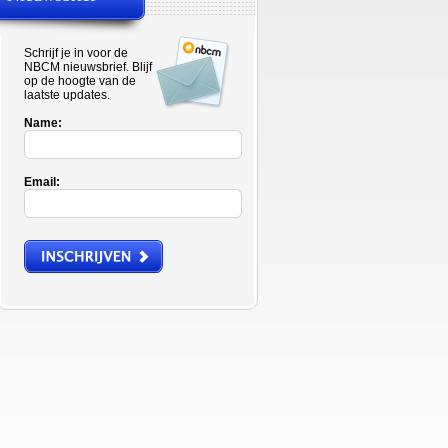
Schrijf je in voor de
NBCM nieuwsbrief. Blijf
op de hoogte van de
laatste updates.
Name:
Email: