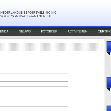
ENDA
NIEUWS
FOTOBOEK
ACTIVITEITEN
CERTIFI