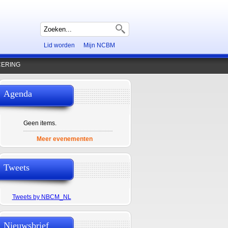
Zoekveld
Lid worden
Mijn NCBM
CERING
Agenda
Geen items.
Meer evenementen
Tweets
Tweets by NBCM_NL
Nieuwsbrief